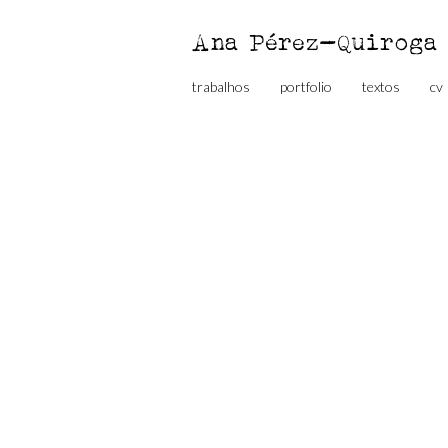
Ana Pérez-Quiroga
trabalhos
portfolio
textos
cv