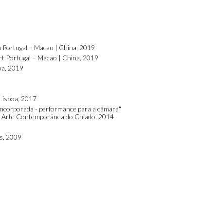
a Portugal – Macau | China, 2019
rt Portugal – Macao | China, 2019
oa, 2019
Lisboa, 2017
incorporada - performance para a câmara"
de Arte Contemporânea do Chiado, 2014
ss, 2009