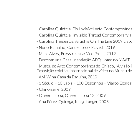
- Carolina Quintela, Fio Invisível Arte Contemporâne
- Carolina Quintela, Invisible Thread Contemporary a
- Carolina Trigueiros, Artist is On The Line 2019 Lisb
- Nuno Ramalho, Candelabro - Playlist, 2019
- Mara Alves, Press release MeelPress, 2019
- Decorar una Casa, instalação APQ Home no MAAT, 
- Museu de Arte Contemporânea do Chiado, "A visão 
Exposição coletiva internacional de vídeo no Museu 
- AMIW na Casa da Esquina, 2010
- 1 Século – 10 Lápis – 100 Desenhos – Viarco Expre
- Chinoiserie, 2009
- Queer Lisboa, Queer Lisboa 13, 2009
- Ana Pérez-Quiroga, Image tanger, 2005